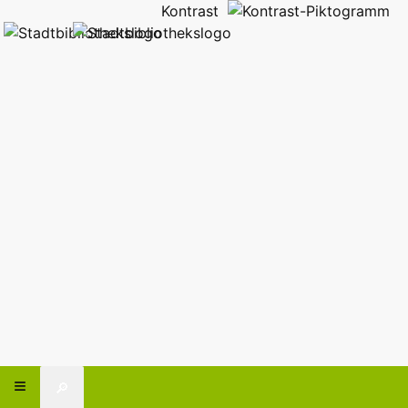
Kontrast
🔎