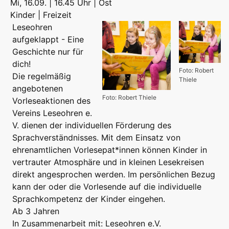
Mi, 16.09. | 16.45 Uhr | Ost
Kinder | Freizeit
Leseohren
aufgeklappt - Eine
Geschichte nur für
dich!
Foto: Robert
Die regelmäßig
Thiele
angebotenen
Foto: Robert Thiele
Vorleseaktionen des
Vereins Leseohren e.
V. dienen der individuellen Förderung des
Sprachverständnisses. Mit dem Einsatz von
ehrenamtlichen Vorlesepat*innen können Kinder in
vertrauter Atmosphäre und in kleinen Lesekreisen
direkt angesprochen werden. Im persönlichen Bezug
kann der oder die Vorlesende auf die individuelle
Sprachkompetenz der Kinder eingehen.
Ab 3 Jahren
In Zusammenarbeit mit: Leseohren e.V.