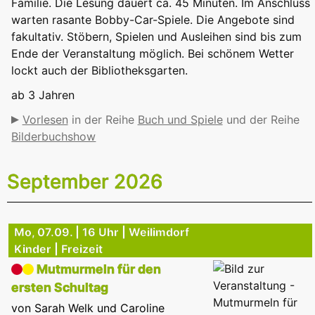
Familie. Die Lesung dauert ca. 45 Minuten. Im Anschluss
warten rasante Bobby-Car-Spiele. Die Angebote sind
fakultativ. Stöbern, Spielen und Ausleihen sind bis zum
Ende der Veranstaltung möglich. Bei schönem Wetter
lockt auch der Bibliotheksgarten.
ab 3 Jahren
Vorlesen
in der Reihe
Buch und Spiele
und der Reihe
Bilderbuchshow
September 2026
Mo, 07.09. | 16 Uhr | Weilimdorf
Kinder | Freizeit
Mutmurmeln für den
ersten Schultag
von Sarah Welk und Caroline