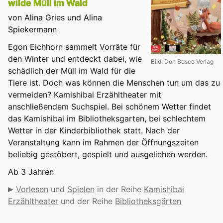
wilde Müll im Wald
von Alina Gries und Alina
Spiekermann
Egon Eichhorn sammelt Vorräte für
den Winter und entdeckt dabei, wie
Bild: Don Bosco Verlag
schädlich der Müll im Wald für die
Tiere ist. Doch was können die Menschen tun um das zu
vermeiden? Kamishibai Erzähltheater mit
anschließendem Suchspiel. Bei schönem Wetter findet
das Kamishibai im Bibliotheksgarten, bei schlechtem
Wetter in der Kinderbibliothek statt. Nach der
Veranstaltung kann im Rahmen der Öffnungszeiten
beliebig gestöbert, gespielt und ausgeliehen werden.
Ab 3 Jahren
Vorlesen
und
Spielen
in der Reihe
Kamishibai
Erzähltheater
und der Reihe
Bibliotheksgärten