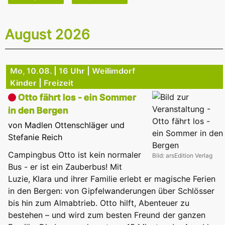
August 2026
Mo, 10.08. | 16 Uhr | Weilimdorf
Kinder | Freizeit
Otto fährt los - ein Sommer
in den Bergen
von Madlen Ottenschläger und
Stefanie Reich
Campingbus Otto ist kein normaler
Bild: arsEdition Verlag
Bus - er ist ein Zauberbus! Mit
Luzie, Klara und ihrer Familie erlebt er magische Ferien
in den Bergen: von Gipfelwanderungen über Schlösser
bis hin zum Almabtrieb. Otto hilft, Abenteuer zu
bestehen – und wird zum besten Freund der ganzen