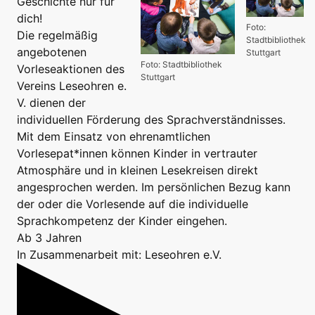
Geschichte nur für
dich!
Foto:
Die regelmäßig
Stadtbibliothek
angebotenen
Stuttgart
Foto: Stadtbibliothek
Vorleseaktionen des
Stuttgart
Vereins Leseohren e.
V. dienen der
individuellen Förderung des Sprachverständnisses.
Mit dem Einsatz von ehrenamtlichen
Vorlesepat*innen können Kinder in vertrauter
Atmosphäre und in kleinen Lesekreisen direkt
angesprochen werden. Im persönlichen Bezug kann
der oder die Vorlesende auf die individuelle
Sprachkompetenz der Kinder eingehen.
Ab 3 Jahren
In Zusammenarbeit mit: Leseohren e.V.