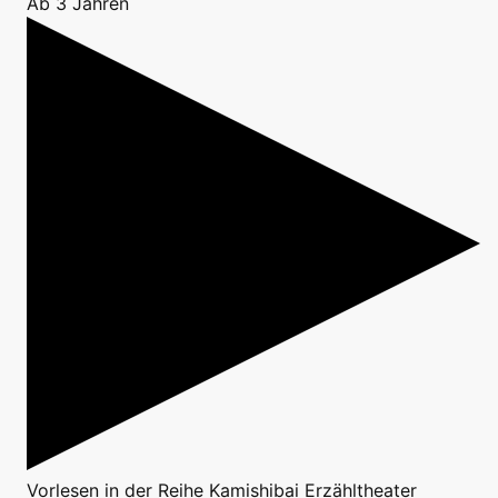
Ab 3 Jahren
Vorlesen
in der Reihe
Kamishibai Erzähltheater