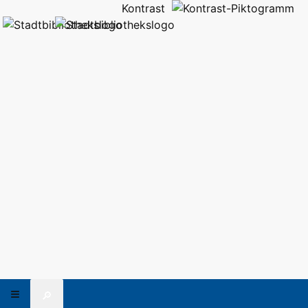
Kontrast
🔎