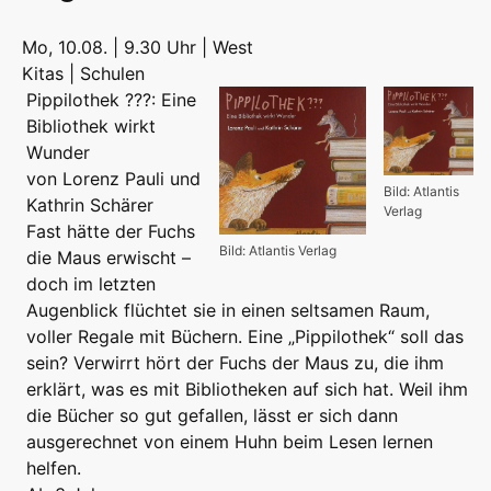
Mo, 10.08. | 9.30 Uhr | West
Kitas | Schulen
Pippilothek ???: Eine
Bibliothek wirkt
Wunder
von Lorenz Pauli und
Bild: Atlantis
Kathrin Schärer
Verlag
Fast hätte der Fuchs
Bild: Atlantis Verlag
die Maus erwischt –
doch im letzten
Augenblick flüchtet sie in einen seltsamen Raum,
voller Regale mit Büchern. Eine „Pippilothek“ soll das
sein? Verwirrt hört der Fuchs der Maus zu, die ihm
erklärt, was es mit Bibliotheken auf sich hat. Weil ihm
die Bücher so gut gefallen, lässt er sich dann
ausgerechnet von einem Huhn beim Lesen lernen
helfen.