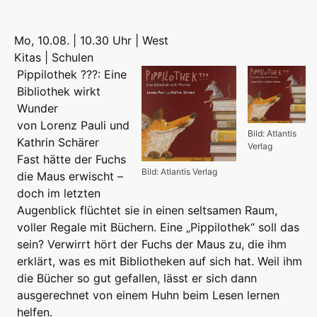
Mo, 10.08. | 10.30 Uhr | West
Kitas | Schulen
Pippilothek ???: Eine
Bibliothek wirkt
Wunder
von Lorenz Pauli und
Bild: Atlantis
Kathrin Schärer
Verlag
Fast hätte der Fuchs
Bild: Atlantis Verlag
die Maus erwischt –
doch im letzten
Augenblick flüchtet sie in einen seltsamen Raum,
voller Regale mit Büchern. Eine „Pippilothek“ soll das
sein? Verwirrt hört der Fuchs der Maus zu, die ihm
erklärt, was es mit Bibliotheken auf sich hat. Weil ihm
die Bücher so gut gefallen, lässt er sich dann
ausgerechnet von einem Huhn beim Lesen lernen
helfen.