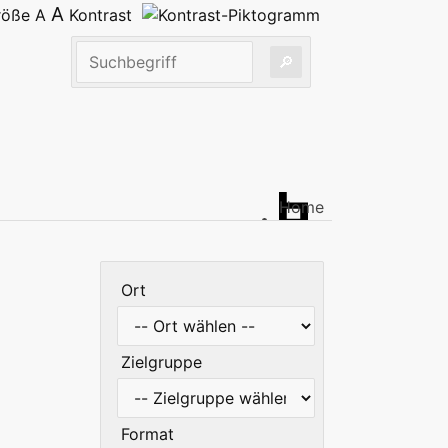
A
größe
A
Kontrast
Home
Ort
Zielgruppe
Format