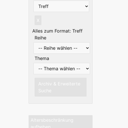
X
Alles zum Format: Treff
Reihe
Thema
Archiv & Erweiterte
Suche
Altersbeschränkung
aufheben