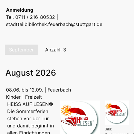
Anmeldung
Tel. 0711 / 216-80532 |
stadtteilbibliothek.feuerbach@stuttgart.de
September
Anzahl: 3
August 2026
08.06. bis 12.09. | Feuerbach
Kinder | Freizeit
HEISS AUF LESEN©
Die Sommerferien
stehen vor der Tür
und damit beginnt in
Bild:
allen Einrichtungen