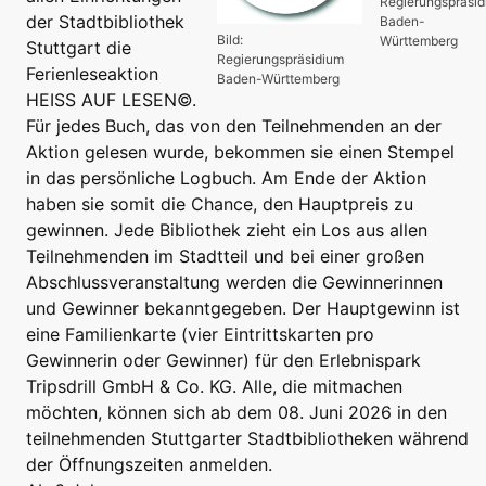
Regierungspräsi
der Stadtbibliothek
Baden-
Bild:
Württemberg
Stuttgart die
Regierungspräsidium
Ferienleseaktion
Baden-Württemberg
HEISS AUF LESEN©.
Für jedes Buch, das von den Teilnehmenden an der
Aktion gelesen wurde, bekommen sie einen Stempel
in das persönliche Logbuch. Am Ende der Aktion
haben sie somit die Chance, den Hauptpreis zu
gewinnen. Jede Bibliothek zieht ein Los aus allen
Teilnehmenden im Stadtteil und bei einer großen
Abschlussveranstaltung werden die Gewinnerinnen
und Gewinner bekanntgegeben. Der Hauptgewinn ist
eine Familienkarte (vier Eintrittskarten pro
Gewinnerin oder Gewinner) für den Erlebnispark
Tripsdrill GmbH & Co. KG. Alle, die mitmachen
möchten, können sich ab dem 08. Juni 2026 in den
teilnehmenden Stuttgarter Stadtbibliotheken während
der Öffnungszeiten anmelden.