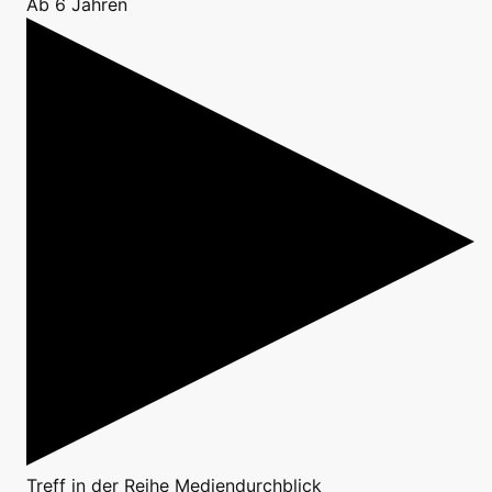
Ab 6 Jahren
Treff
in der Reihe
Mediendurchblick