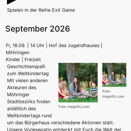
Spielen
in der Reihe
Exit Game
September 2026
Fr, 18.09. | 14 Uhr | Hof des Jugendhauses |
Möhringen
Kinder | Freizeit
Geschichtenspaß
zum Weltkindertag
Mit vielen anderen
Akteuren des
Foto:
Möhringer
magnific.com
Stadtbezirks finden
Foto: magnific.com
anläßlich des
Weltkindertags rund
um das Bürgerhaus verschiedene Aktionen statt.
Unsere Vorlesepatin entdeckt mit Euch die Welt der