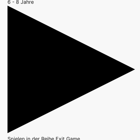
6 - 8 Jahre
Spielen
in der Reihe
Exit Game