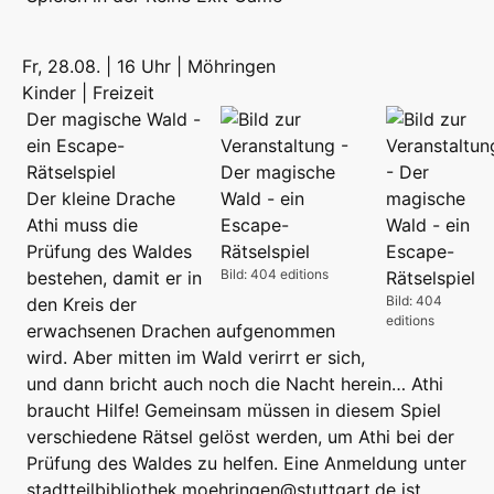
Fr, 28.08. | 16 Uhr | Möhringen
Kinder | Freizeit
Der magische Wald -
ein Escape-
Rätselspiel
Der kleine Drache
Athi muss die
Prüfung des Waldes
Bild: 404 editions
bestehen, damit er in
Bild: 404
den Kreis der
editions
erwachsenen Drachen aufgenommen
wird. Aber mitten im Wald verirrt er sich,
und dann bricht auch noch die Nacht herein… Athi
braucht Hilfe! Gemeinsam müssen in diesem Spiel
verschiedene Rätsel gelöst werden, um Athi bei der
Prüfung des Waldes zu helfen. Eine Anmeldung unter
stadtteilbibliothek.moehringen@stuttgart.de ist