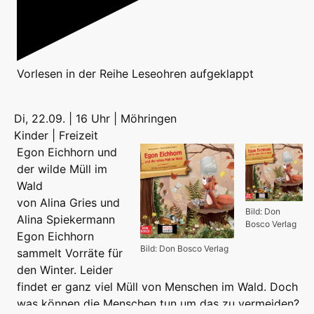
Vorlesen
in der Reihe
Leseohren aufgeklappt
Di, 22.09. | 16 Uhr | Möhringen
Kinder | Freizeit
Egon Eichhorn und
der wilde Müll im
Wald
von Alina Gries und
Bild: Don
Alina Spiekermann
Bosco Verlag
Egon Eichhorn
Bild: Don Bosco Verlag
sammelt Vorräte für
den Winter. Leider
findet er ganz viel Müll von Menschen im Wald. Doch
was können die Menschen tun um das zu vermeiden?