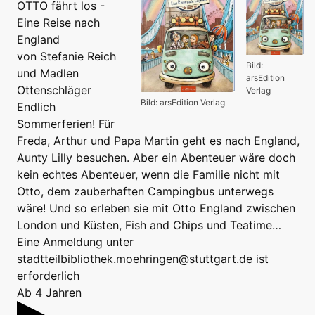
OTTO fährt los -
Eine Reise nach
England
von Stefanie Reich
Bild:
und Madlen
arsEdition
Ottenschläger
Verlag
Bild: arsEdition Verlag
Endlich
Sommerferien! Für
Freda, Arthur und Papa Martin geht es nach England,
Aunty Lilly besuchen. Aber ein Abenteuer wäre doch
kein echtes Abenteuer, wenn die Familie nicht mit
Otto, dem zauberhaften Campingbus unterwegs
wäre! Und so erleben sie mit Otto England zwischen
London und Küsten, Fish and Chips und Teatime…
Eine Anmeldung unter
stadtteilbibliothek.moehringen@stuttgart.de ist
erforderlich
Ab 4 Jahren