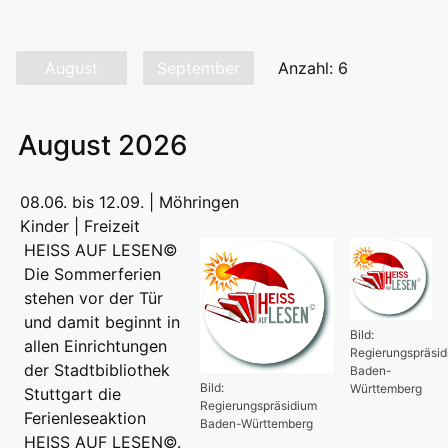
August
September
Anzahl: 6
August 2026
08.06. bis 12.09. | Möhringen
Kinder | Freizeit
HEISS AUF LESEN©
Die Sommerferien
stehen vor der Tür
und damit beginnt in
Bild:
allen Einrichtungen
Regierungspräsi
der Stadtbibliothek
Baden-
Bild:
Württemberg
Stuttgart die
Regierungspräsidium
Ferienleseaktion
Baden-Württemberg
HEISS AUF LESEN©.