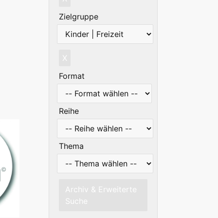
Zielgruppe
X
Format
Reihe
Thema
Archiv & Erweiterte
Suche