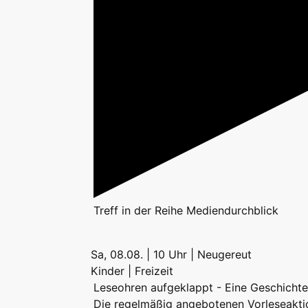
Treff
in der Reihe
Mediendurchblick
Sa, 08.08. | 10 Uhr | Neugereut
Kinder | Freizeit
Leseohren aufgeklappt - Eine Geschichte 
Die regelmäßig angebotenen Vorleseakti