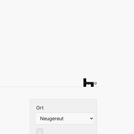
Home
Ort
X