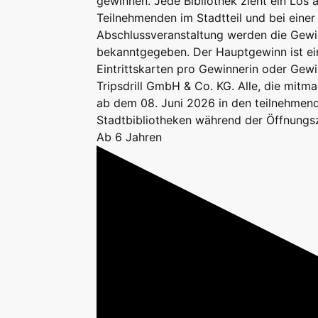
gewinnen. Jede Bibliothek zieht ein Los a
Teilnehmenden im Stadtteil und bei eine
Abschlussveranstaltung werden die Gew
bekanntgegeben. Der Hauptgewinn ist ein
Eintrittskarten pro Gewinnerin oder Gewi
Tripsdrill GmbH & Co. KG. Alle, die mit
ab dem 08. Juni 2026 in den teilnehmend
Stadtbibliotheken während der Öffnungs
Ab 6 Jahren