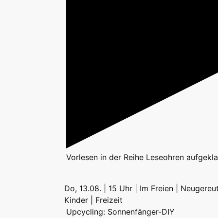
Vorlesen
in der Reihe
Leseohren aufgekl
Do, 13.08. | 15 Uhr | Im Freien | Neugereu
Kinder | Freizeit
Upcycling: Sonnenfänger-DIY