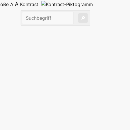
A
größe
A
Kontrast