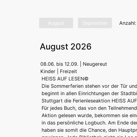
August
September
Anzahl:
August 2026
08.06. bis 12.09. | Neugereut
Kinder | Freizeit
HEISS AUF LESEN©
Die Sommerferien stehen vor der Tür un
beginnt in allen Einrichtungen der Stadtb
Stuttgart die Ferienleseaktion HEISS A
Für jedes Buch, das von den Teilnehmend
Aktion gelesen wurde, bekommen sie ei
in das persönliche Logbuch. Am Ende de
haben sie somit die Chance, den Hauptpr