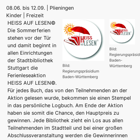
08.06. bis 12.09. | Plieningen
Kinder | Freizeit
HEISS AUF LESEN©
Die Sommerferien
stehen vor der Tür
und damit beginnt in
Bild:
allen Einrichtungen
Regierungspräsi
der Stadtbibliothek
Baden-
Bild:
Württemberg
Stuttgart die
Regierungspräsidium
Ferienleseaktion
Baden-Württemberg
HEISS AUF LESEN©.
Für jedes Buch, das von den Teilnehmenden an der
Aktion gelesen wurde, bekommen sie einen Stempel
in das persönliche Logbuch. Am Ende der Aktion
haben sie somit die Chance, den Hauptpreis zu
gewinnen. Jede Bibliothek zieht ein Los aus allen
Teilnehmenden im Stadtteil und bei einer großen
Abschlussveranstaltung werden die Gewinnerinnen