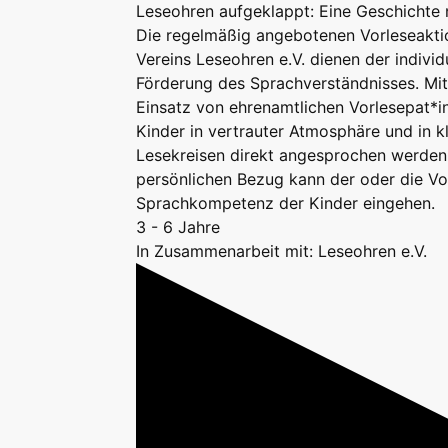
Leseohren aufgeklappt: Eine Geschichte n
Die regelmäßig angebotenen Vorleseakti
Vereins Leseohren e.V. dienen der individ
Förderung des Sprachverständnisses. Mi
Einsatz von ehrenamtlichen Vorlesepat*
Kinder in vertrauter Atmosphäre und in k
Lesekreisen direkt angesprochen werden
persönlichen Bezug kann der oder die Vor
Sprachkompetenz der Kinder eingehen.
3 - 6 Jahre
In Zusammenarbeit mit: Leseohren e.V.