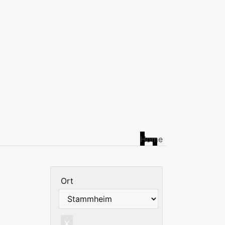
Home
Ort
X