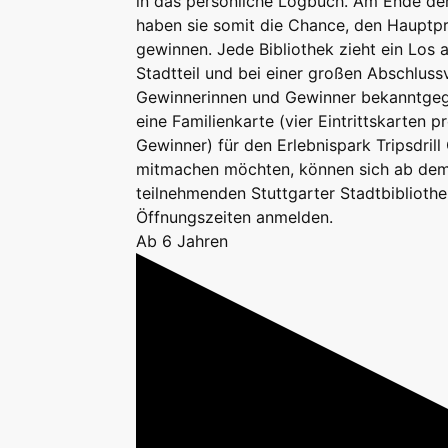
in das persönliche Logbuch. Am Ende de
haben sie somit die Chance, den Hauptpr
gewinnen. Jede Bibliothek zieht ein Los 
Stadtteil und bei einer großen Abschluss
Gewinnerinnen und Gewinner bekanntgeg
eine Familienkarte (vier Eintrittskarten 
Gewinner) für den Erlebnispark Tripsdrill
mitmachen möchten, können sich ab dem 
teilnehmenden Stuttgarter Stadtbiblioth
Öffnungszeiten anmelden.
Ab 6 Jahren