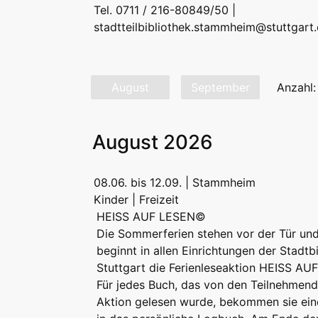
Tel. 0711 / 216-80849/50 |
stadtteilbibliothek.stammheim@stuttgart
August
September
Anzahl:
August 2026
08.06. bis 12.09. | Stammheim
Kinder | Freizeit
HEISS AUF LESEN©
Die Sommerferien stehen vor der Tür un
beginnt in allen Einrichtungen der Stadtb
Stuttgart die Ferienleseaktion HEISS A
Für jedes Buch, das von den Teilnehmend
Aktion gelesen wurde, bekommen sie ei