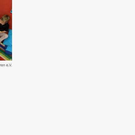
ren e.V.