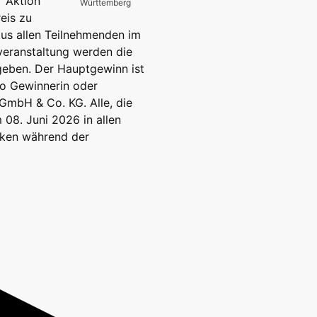
r Aktion
Württemberg
eis zu
aus allen Teilnehmenden im
veranstaltung werden die
eben. Der Hauptgewinn ist
pro Gewinnerin oder
 GmbH & Co. KG. Alle, die
08. Juni 2026 in allen
eken während der