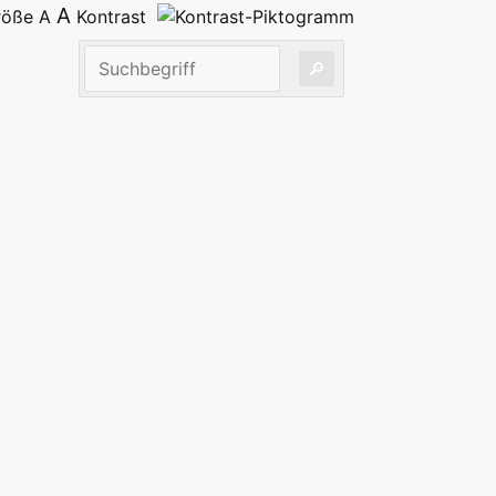
A
größe
A
Kontrast