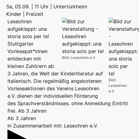
Sa, 05.09. | 11 Uhr | Untertürkheim
Kinder | Freizeit
Leseohren
aufgeklappt: una
storia solo per te!
Stuttgarter
Vorlesepat*innen
Bild: Leseohren e.V.
entdecken mit
kleinen Zuhörern ab
3 Jahren, die Welt der Kinderliteratur auf
Bild:
Italienisch. Die regelmäßig angebotenen
Leseohren
Vorleseaktionen des Vereins Leseohren
e.V.
e.V. dienen der individuellen Förderung
des Sprachverständnisses. ohne Anmeldung Eintritt
frei. Ab 3 Jahren
Ab 3 Jahren
In Zusammenarbeit mit: Leseohren e.V.