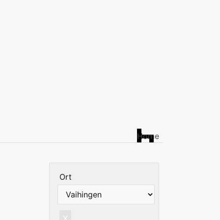
Home
Ort
X