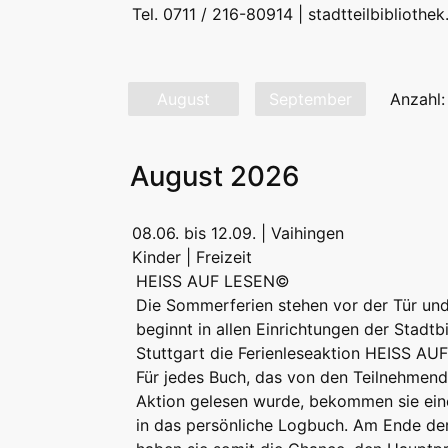
Tel. 0711 / 216-80914 |
stadtteilbibliothe
August
September
Anzahl:
August 2026
08.06. bis 12.09. | Vaihingen
Kinder | Freizeit
HEISS AUF LESEN©
Die Sommerferien stehen vor der Tür un
beginnt in allen Einrichtungen der Stadtb
Stuttgart die Ferienleseaktion HEISS A
Für jedes Buch, das von den Teilnehmend
Aktion gelesen wurde, bekommen sie ei
in das persönliche Logbuch. Am Ende de