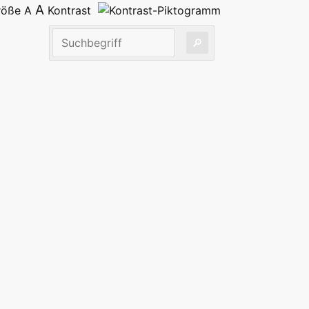
A
größe
A
Kontrast