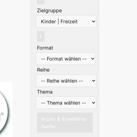
Zielgruppe
X
Format
Reihe
Thema
Archiv & Erweiterte
Suche