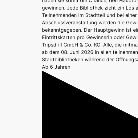
haben sie somit die Chance, den Hauptpr
gewinnen. Jede Bibliothek zieht ein Los a
Teilnehmenden im Stadtteil und bei eine
Abschlussveranstaltung werden die Gew
bekanntgegeben. Der Hauptgewinn ist ein
Eintrittskarten pro Gewinnerin oder Gewi
Tripsdrill GmbH & Co. KG. Alle, die mit
ab dem 08. Juni 2026 in allen teilnehmen
Stadtbibliotheken während der Öffnungs
Ab 6 Jahren