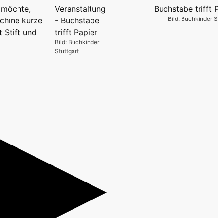
 möchte,
Bild: Buchkinder S
chine kurze
 Stift und
Bild: Buchkinder
Stuttgart