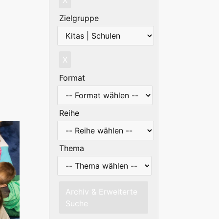
Zielgruppe
X
Format
Reihe
Thema
Archiv & Erweiterte
Suche