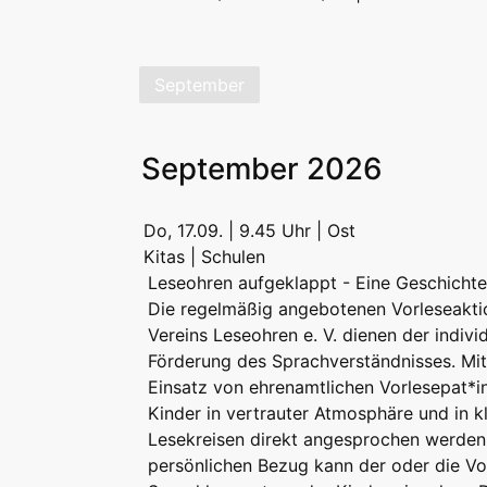
September
September 2026
Do, 17.09. | 9.45 Uhr | Ost
Kitas | Schulen
Leseohren aufgeklappt - Eine Geschichte 
Die regelmäßig angebotenen Vorleseakti
Vereins Leseohren e. V. dienen der indivi
Förderung des Sprachverständnisses. Mi
Einsatz von ehrenamtlichen Vorlesepat*
Kinder in vertrauter Atmosphäre und in k
Lesekreisen direkt angesprochen werden
persönlichen Bezug kann der oder die Vor