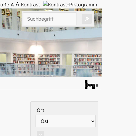
A
größe
A
Kontrast
Home
Ort
X