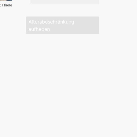
t Thiele
Altersbeschränkung
aufheben