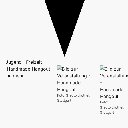
Jugend | Freizeit
Handmade Hangout
mehr...
Foto: Stadtbibliothek
Stuttgart
Foto:
Stadtbibliothek
Stuttgart