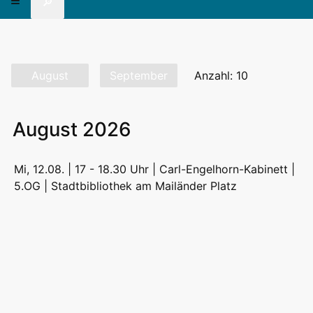
🔎
August
September
Anzahl: 10
August 2026
Mi, 12.08. | 17 - 18.30 Uhr | Carl-Engelhorn-Kabinett |
5.OG |
Stadtbibliothek am Mailänder Platz