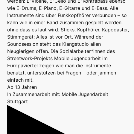
werden: E-Violine, E-Cello und E-Kontrabass ebenso
wie E-Drums, E-Piano, E-Gitarre und E-Bass. Alle
Instrumente sind über Funkkopfhörer verbunden – so
kann wie in einer Band zusammen gespielt werden,
ohne dass es laut wird. Sticks, Kopfhörer, Kapodaster,
Stimmgerät: Alles ist vor Ort. Während der
Soundsession steht das Klangstudio allen
Neugierigen offen. Die Sozialarbeiter*innen des
Streetwork-Projekts Mobile Jugendarbeit im
Europaviertel zeigen wie man die Instrumente
benutzt, unterstützen bei Fragen – oder jammen
einfach mit.
Ab 13 Jahren
In Zusammenarbeit mit: Mobile Jugendarbeit
Stuttgart