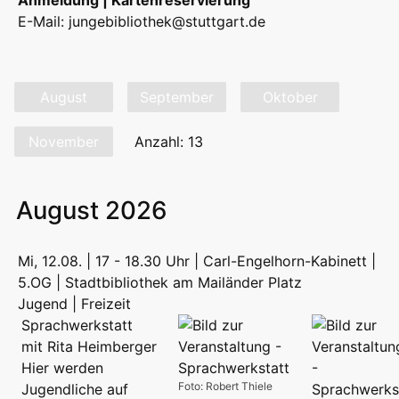
E-Mail:
jungebibliothek@stuttgart.de
August
September
Oktober
November
Anzahl: 13
August 2026
Mi, 12.08. | 17 - 18.30 Uhr | Carl-Engelhorn-Kabinett |
5.OG | Stadtbibliothek am Mailänder Platz
Jugend | Freizeit
Sprachwerkstatt
mit Rita Heimberger
Hier werden
Foto: Robert Thiele
Jugendliche auf