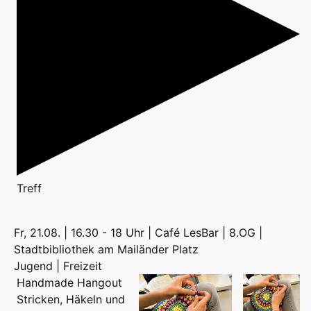
Treff
Fr, 21.08. | 16.30 - 18 Uhr | Café LesBar | 8.OG |
Stadtbibliothek am Mailänder Platz
Jugend | Freizeit
Handmade Hangout
Stricken, Häkeln und