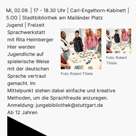
Mi, 02.09. | 17 - 18.30 Uhr | Carl-Engelhorn-Kabinett |
5.OG | Stadtbibliothek am Mailänder Platz
Jugend | Freizeit
Sprachwerkstatt
mit Rita Heimberger
Hier werden
Jugendliche auf
Foto: Robert
spielerische Weise
Thiele
mit der deutschen
Foto: Robert Thiele
Sprache vertraut
gemacht. Im
Mittelpunkt stehen dabei einfache und kreative
Methoden, um die Sprachfreude anzuregen.
Anmeldung: jungebibliothek@stuttgart.de
Ab 12 Jahren