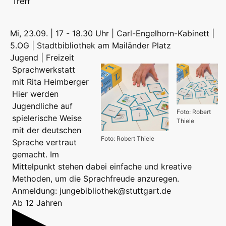
Treff
Mi, 23.09. | 17 - 18.30 Uhr | Carl-Engelhorn-Kabinett |
5.OG | Stadtbibliothek am Mailänder Platz
Jugend | Freizeit
Sprachwerkstatt
mit Rita Heimberger
Hier werden
Jugendliche auf
Foto: Robert
spielerische Weise
Thiele
mit der deutschen
Foto: Robert Thiele
Sprache vertraut
gemacht. Im
Mittelpunkt stehen dabei einfache und kreative
Methoden, um die Sprachfreude anzuregen.
Anmeldung: jungebibliothek@stuttgart.de
Ab 12 Jahren