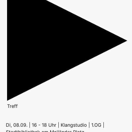
Treff
Di, 08.09. | 16 - 18 Uhr | Klangstudio | 1.OG |
Stadtbibliothek am Mailänder Platz