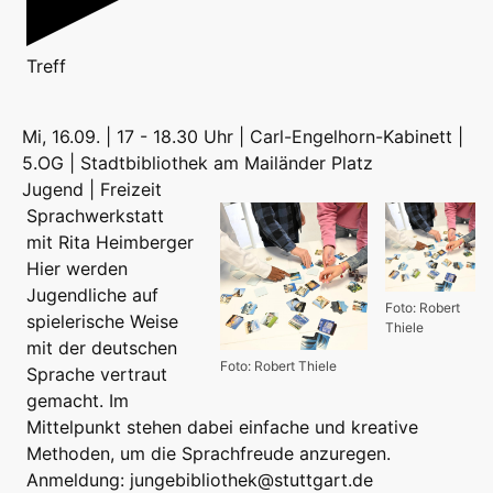
Treff
Mi, 16.09. | 17 - 18.30 Uhr | Carl-Engelhorn-Kabinett |
5.OG | Stadtbibliothek am Mailänder Platz
Jugend | Freizeit
Sprachwerkstatt
mit Rita Heimberger
Hier werden
Jugendliche auf
Foto: Robert
spielerische Weise
Thiele
mit der deutschen
Foto: Robert Thiele
Sprache vertraut
gemacht. Im
Mittelpunkt stehen dabei einfache und kreative
Methoden, um die Sprachfreude anzuregen.
Anmeldung: jungebibliothek@stuttgart.de