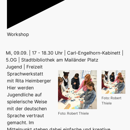
Workshop
Mi, 09.09. | 17 - 18.30 Uhr | Carl-Engelhorn-Kabinett |
5.OG | Stadtbibliothek am Mailänder Platz
Jugend | Freizeit
Sprachwerkstatt
mit Rita Heimberger
Hier werden
Jugendliche auf
Foto: Robert
spielerische Weise
Thiele
mit der deutschen
Foto: Robert Thiele
Sprache vertraut
gemacht. Im
Mittelpunkt stehen dabei einfache und kreative