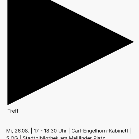
Treff
Mi, 26.08. | 17 - 18.30 Uhr | Carl-Engelhorn-Kabinett |
5.OG | Stadtbibliothek am Mailänder Platz