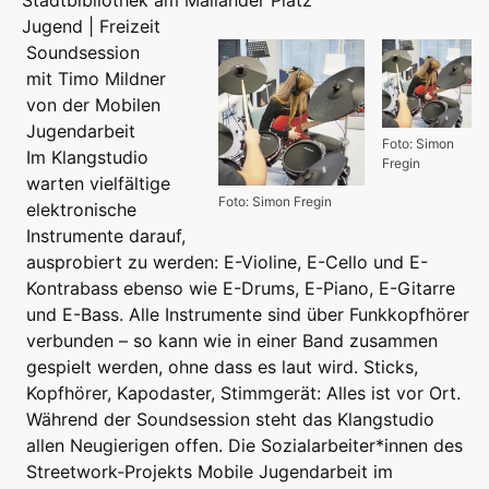
Jugend | Freizeit
Soundsession
mit Timo Mildner
von der Mobilen
Jugendarbeit
Foto: Simon
Im Klangstudio
Fregin
warten vielfältige
Foto: Simon Fregin
elektronische
Instrumente darauf,
ausprobiert zu werden: E-Violine, E-Cello und E-
Kontrabass ebenso wie E-Drums, E-Piano, E-Gitarre
und E-Bass. Alle Instrumente sind über Funkkopfhörer
verbunden – so kann wie in einer Band zusammen
gespielt werden, ohne dass es laut wird. Sticks,
Kopfhörer, Kapodaster, Stimmgerät: Alles ist vor Ort.
Während der Soundsession steht das Klangstudio
allen Neugierigen offen. Die Sozialarbeiter*innen des
Streetwork-Projekts Mobile Jugendarbeit im