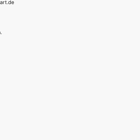
art.de
.