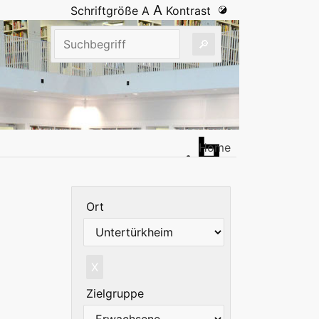
A
Schriftgröße
A
Kontrast
Home
Ort
X
Zielgruppe