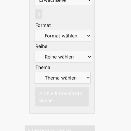
X
Format
Reihe
Thema
Archiv & Erweiterte
Suche
Altersbeschränkung