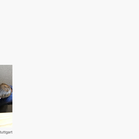
tuttgart