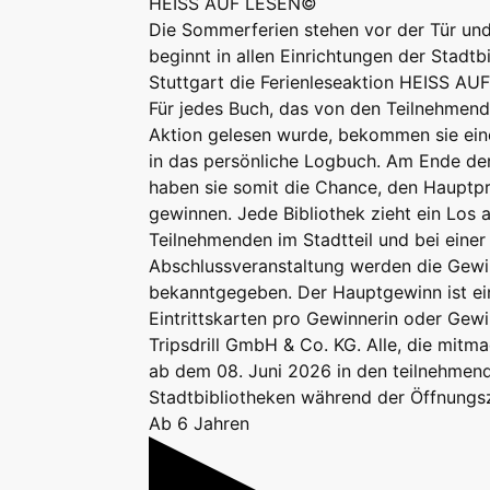
HEISS AUF LESEN©
Die Sommerferien stehen vor der Tür un
beginnt in allen Einrichtungen der Stadtb
Stuttgart die Ferienleseaktion HEISS A
Für jedes Buch, das von den Teilnehmend
Aktion gelesen wurde, bekommen sie ei
in das persönliche Logbuch. Am Ende de
haben sie somit die Chance, den Hauptpr
gewinnen. Jede Bibliothek zieht ein Los a
Teilnehmenden im Stadtteil und bei eine
Abschlussveranstaltung werden die Gew
bekanntgegeben. Der Hauptgewinn ist ein
Eintrittskarten pro Gewinnerin oder Gewi
Tripsdrill GmbH & Co. KG. Alle, die mit
ab dem 08. Juni 2026 in den teilnehmend
Stadtbibliotheken während der Öffnungs
Ab 6 Jahren