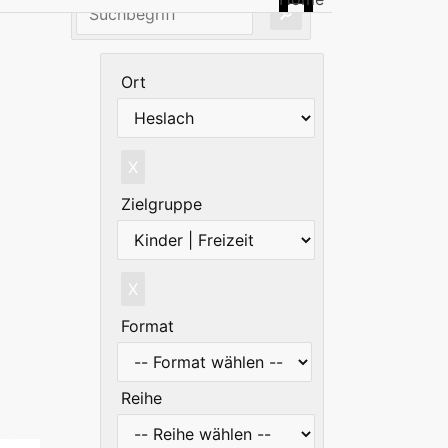
Ort
X
Zielgruppe
X
Format
Reihe