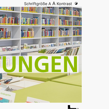
A
Schriftgröße
A
Kontrast
Home