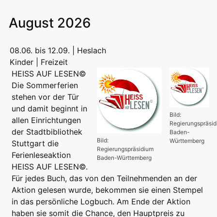
August 2026
08.06. bis 12.09. | Heslach
Kinder | Freizeit
HEISS AUF LESEN©
Die Sommerferien
stehen vor der Tür
und damit beginnt in
Bild:
allen Einrichtungen
Regierungspräsi
der Stadtbibliothek
Baden-
Bild:
Württemberg
Stuttgart die
Regierungspräsidium
Ferienleseaktion
Baden-Württemberg
HEISS AUF LESEN©.
Für jedes Buch, das von den Teilnehmenden an der
Aktion gelesen wurde, bekommen sie einen Stempel
in das persönliche Logbuch. Am Ende der Aktion
haben sie somit die Chance, den Hauptpreis zu