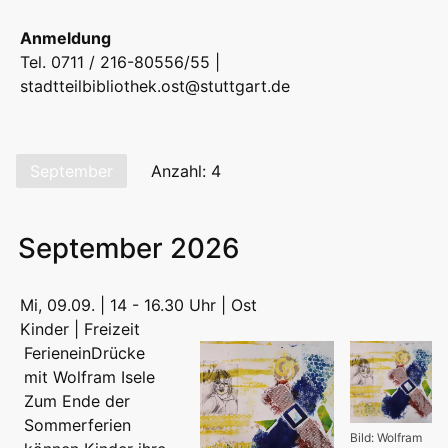
Anmeldung
Tel. 0711 / 216-80556/55 |
stadtteilbibliothek.ost@stuttgart.de
September
Anzahl: 4
September 2026
Mi, 09.09. | 14 - 16.30 Uhr | Ost
Kinder | Freizeit
FerieneinDrücke
mit Wolfram Isele
Zum Ende der
Sommerferien
Bild: Wolfram