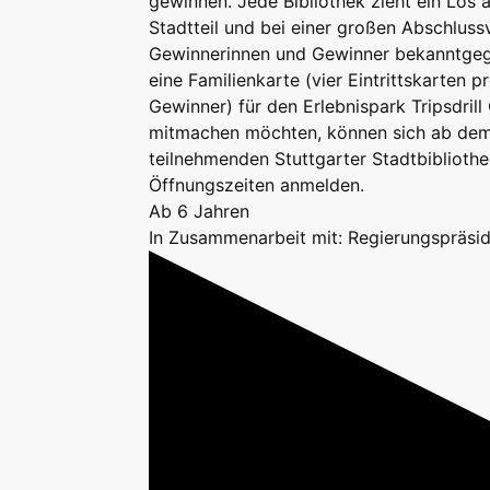
gewinnen. Jede Bibliothek zieht ein Los 
Stadtteil und bei einer großen Abschluss
Gewinnerinnen und Gewinner bekanntgeg
eine Familienkarte (vier Eintrittskarten 
Gewinner) für den Erlebnispark Tripsdrill
mitmachen möchten, können sich ab dem 
teilnehmenden Stuttgarter Stadtbiblioth
Öffnungszeiten anmelden.
Ab 6 Jahren
In Zusammenarbeit mit: Regierungspräsid