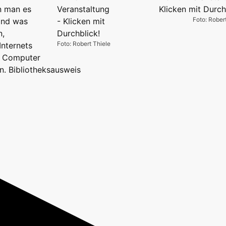
n man es
Foto: Rober
Und was
n,
Foto: Robert Thiele
Internets
e Computer
. Bibliotheksausweis