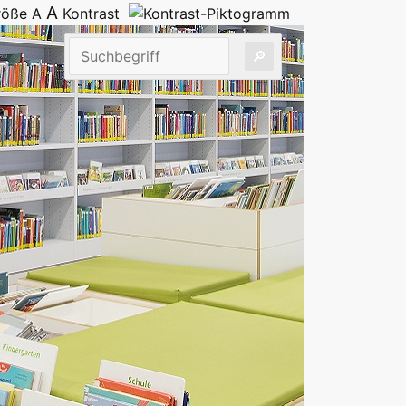
A
größe
A
Kontrast