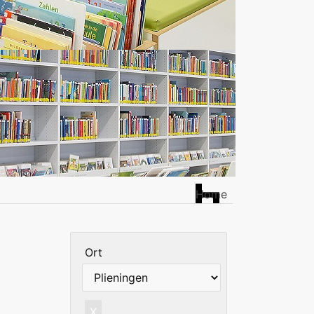
Home
Ort
X