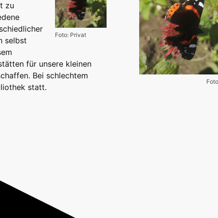
t zu
iedene
schiedlicher
Foto: Privat
h selbst
esem
ätten für unsere kleinen
chaffen. Bei schlechtem
Foto
liothek statt.