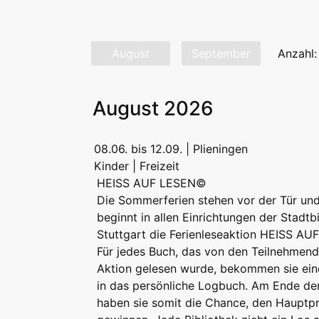
August
September
Anzahl:
August 2026
08.06. bis 12.09. | Plieningen
Kinder | Freizeit
HEISS AUF LESEN©
Die Sommerferien stehen vor der Tür un
beginnt in allen Einrichtungen der Stadtb
Stuttgart die Ferienleseaktion HEISS A
Für jedes Buch, das von den Teilnehmend
Aktion gelesen wurde, bekommen sie ei
in das persönliche Logbuch. Am Ende de
haben sie somit die Chance, den Hauptpr