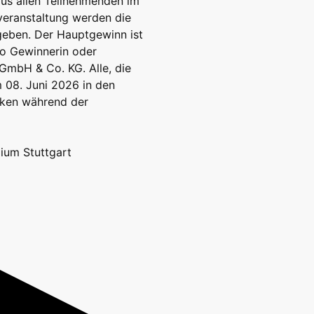
aus allen Teilnehmenden im
veranstaltung werden die
eben. Der Hauptgewinn ist
pro Gewinnerin oder
 GmbH & Co. KG. Alle, die
08. Juni 2026 in den
eken während der
ium Stuttgart