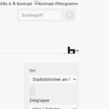
A
größe
A
Kontrast
Home
Ort
X
Zielgruppe