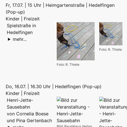
Fr, 17.07. | 15 Uhr | Heimgartenstraße | Hedelfingen
(Pop-up)
Kinder | Freizeit
Spielstraße in
Hedelfingen
mehr...
Foto: R. Thiele
Foto: R. Thiele
Do, 16.07. | 16.30 Uhr | Hedelfingen (Pop-up)
Kinder | Freizeit
Henri-Jette-
Sausebahn
von Cornelia Boese
und Pina Gertenbach
Bild: Baumhaus Verlag