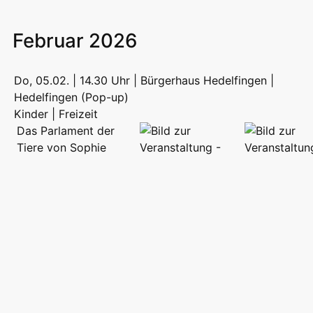
Februar 2026
Do, 05.02. | 14.30 Uhr | Bürgerhaus Hedelfingen |
Hedelfingen (Pop-up)
Kinder | Freizeit
Das Parlament der
Tiere von Sophie
Schönberger und
Manuela Buske
mehr...
Bild: Baumhaus Verlag
Bild: