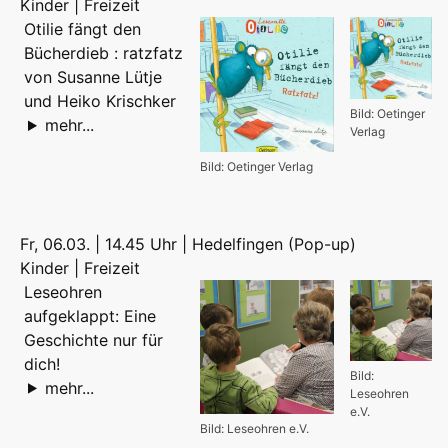
Kinder | Freizeit
Otilie fängt den
Bücherdieb : ratzfatz
von Susanne Lütje
und Heiko Krischker
Bild: Oetinger
mehr...
Verlag
Bild: Oetinger Verlag
Fr, 06.03. | 14.45 Uhr | Hedelfingen (Pop-up)
Kinder | Freizeit
Leseohren
aufgeklappt: Eine
Geschichte nur für
dich!
Bild:
mehr...
Leseohren
e.V.
Bild: Leseohren e.V.