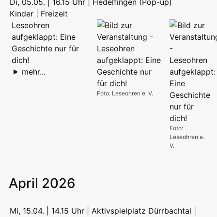
Di, 05.05. | 16.15 Uhr | Hedelfingen (Pop-up)
Kinder | Freizeit
Leseohren
aufgeklappt: Eine
Geschichte nur für
dich!
mehr...
Foto: Leseohren e. V.
Foto:
Leseohren e.
V.
April 2026
Mi, 15.04. | 14.15 Uhr | Aktivspielplatz Dürrbachtal |