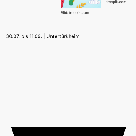
freepik.com
Bild: freepik.com
30.07. bis 11.09. |
Untertürkheim