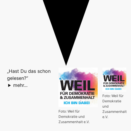
„Hast Du das schon
gelesen?“
mehr...
Foto: Weil für
Demokratie
und
Foto: Weil für
Zusammenhalt
Demokratie und
e.V.
Zusammenhalt e.V.