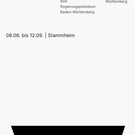
Bild:
Württemberg
Regierungspräsidium
Baden-Württemberg
08.06. bis 12.09. |
Stammheim