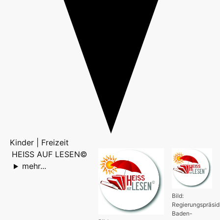
Kinder | Freizeit
HEISS AUF LESEN©
mehr...
Bild:
Regierungspräsi
Baden-