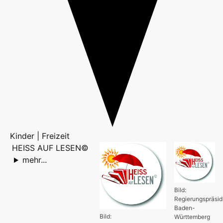
Kinder | Freizeit
HEISS AUF LESEN©
mehr...
Bild:
Regierungspräsi
Baden-
Bild:
Württemberg