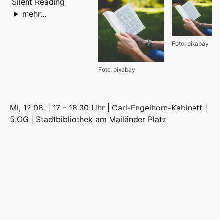
Silent Reading
mehr...
Foto: pixabay
Foto: pixabay
Mi, 12.08. | 17 - 18.30 Uhr | Carl-Engelhorn-Kabinett |
5.OG |
Stadtbibliothek am Mailänder Platz