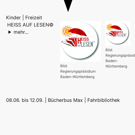
Kinder | Freizeit
HEISS AUF LESEN©
mehr...
Bild:
Regierungspräsi
Baden-
Bild:
Württemberg
Regierungspräsidium
Baden-Württemberg
08.06. bis 12.09. | Bücherbus Max |
Fahrbibliothek