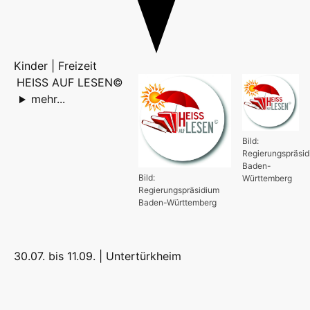
Kinder | Freizeit
HEISS AUF LESEN©
mehr...
Bild:
Regierungspräsi
Baden-
Bild:
Württemberg
Regierungspräsidium
Baden-Württemberg
30.07. bis 11.09. |
Untertürkheim