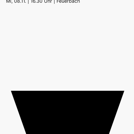
Mi, 08.11. | 16.30 Uhr |
Feuerbach