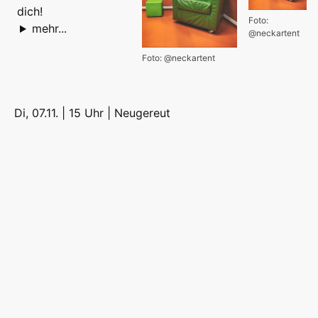
dich!
Foto:
mehr...
@neckartent
Foto: @neckartent
Di, 07.11. | 15 Uhr |
Neugereut