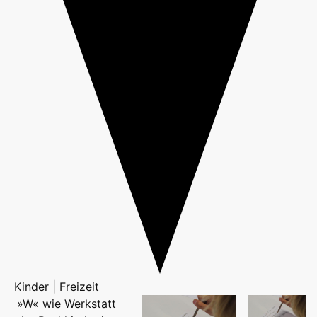
Kinder | Freizeit
»W« wie Werkstatt