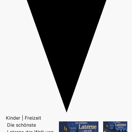
Kinder | Freizeit
Die schönste
Laterne der Welt von