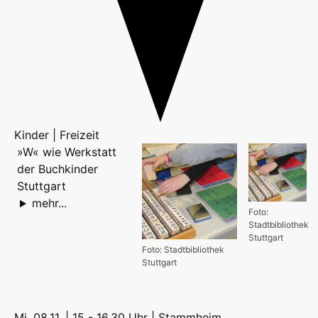
Kinder | Freizeit
»W« wie Werkstatt
der Buchkinder
Stuttgart
mehr...
Foto:
Stadtbibliothek
Stuttgart
Foto: Stadtbibliothek
Stuttgart
Mi, 08.11. | 15 - 16.30 Uhr |
Stammheim