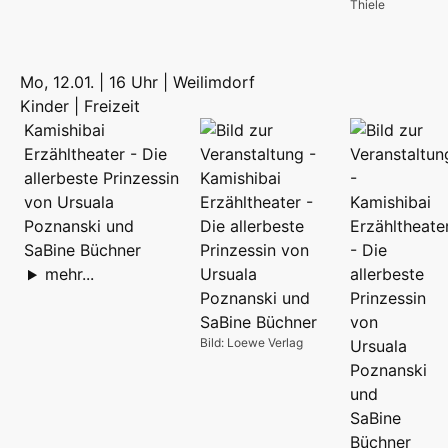
Thiele
Mo, 12.01. | 16 Uhr | Weilimdorf
Kinder | Freizeit
Kamishibai
Erzähltheater - Die
allerbeste Prinzessin
von Ursuala
Poznanski und
SaBine Büchner
mehr...
Bild: Loewe Verlag