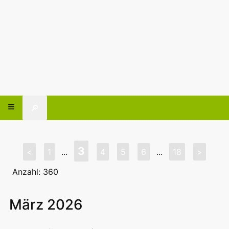
🔎
3
<
1
...
4
5
6
...
18
>
Anzahl: 360
März 2026