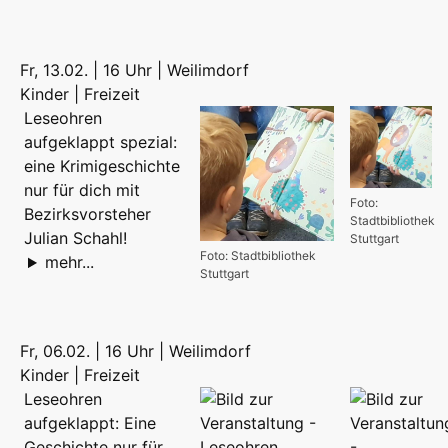
Fr, 13.02. | 16 Uhr | Weilimdorf
Kinder | Freizeit
Leseohren
aufgeklappt spezial:
eine Krimigeschichte
nur für dich mit
Foto:
Bezirksvorsteher
Stadtbibliothek
Julian Schahl!
Stuttgart
Foto: Stadtbibliothek
mehr...
Stuttgart
Fr, 06.02. | 16 Uhr | Weilimdorf
Kinder | Freizeit
Leseohren
aufgeklappt: Eine
Geschichte nur für