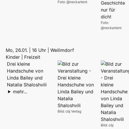
Foto: @neckartent
Foto:
@neckartent
Mo, 26.01. | 16 Uhr | Weilimdorf
Kinder | Freizeit
Drei kleine
Handschuhe von
Linda Bailey und
Natalia Shaloshvili
mehr...
Bild: cbj Verlag
Bild: cbj