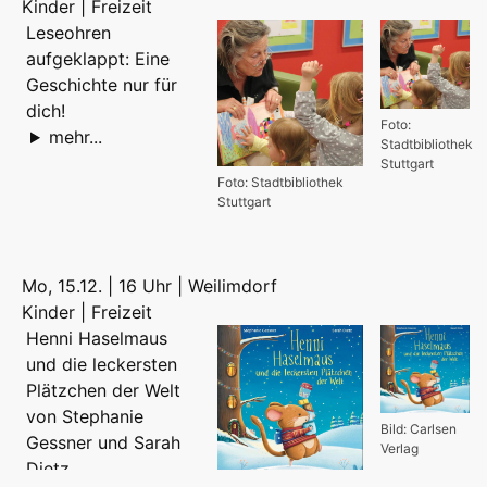
Kinder | Freizeit
Leseohren
aufgeklappt: Eine
Geschichte nur für
dich!
Foto:
mehr...
Stadtbibliothek
Stuttgart
Foto: Stadtbibliothek
Stuttgart
Mo, 15.12. | 16 Uhr | Weilimdorf
Kinder | Freizeit
Henni Haselmaus
und die leckersten
Plätzchen der Welt
von Stephanie
Bild: Carlsen
Gessner und Sarah
Verlag
Dietz
Bild: Carlsen Verlag