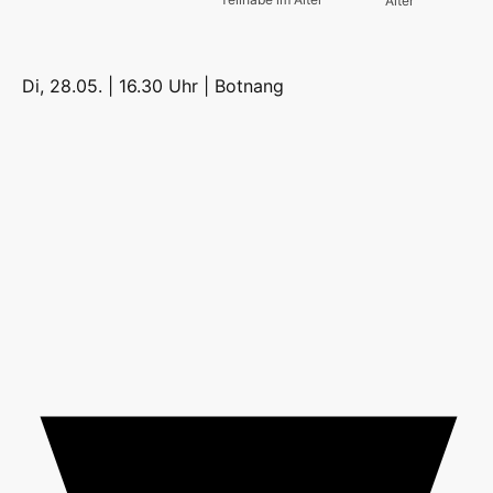
Alter
Di, 28.05. | 16.30 Uhr |
Botnang