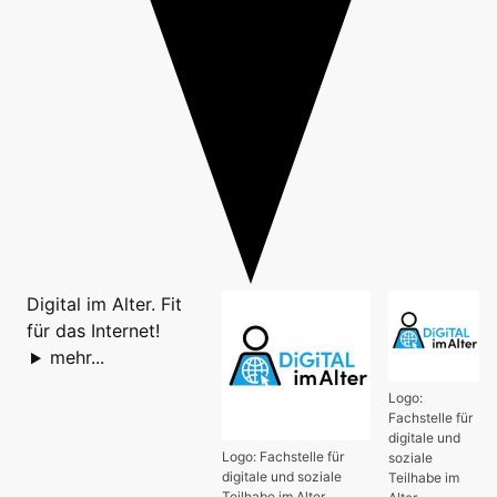
Digital im Alter. Fit
für das Internet!
mehr...
Logo:
Fachstelle für
digitale und
Logo: Fachstelle für
soziale
digitale und soziale
Teilhabe im
Teilhabe im Alter