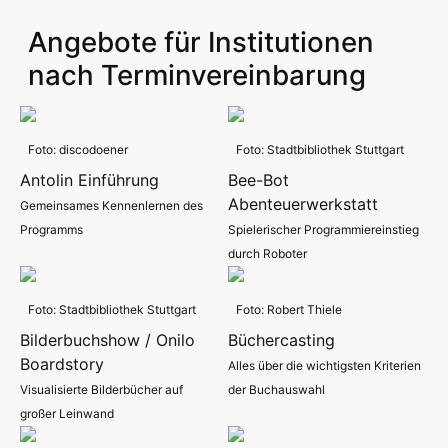
Angebote für Institutionen
nach Terminvereinbarung
Foto: discodoener
Foto: Stadtbibliothek Stuttgart
Antolin Einführung
Bee-Bot
Abenteuerwerkstatt
Gemeinsames Kennenlernen des
Programms
Spielerischer Programmiereinstieg
durch Roboter
Foto: Stadtbibliothek Stuttgart
Foto: Robert Thiele
Bilderbuchshow / Onilo
Büchercasting
Boardstory
Alles über die wichtigsten Kriterien
Visualisierte Bilderbücher auf
der Buchauswahl
großer Leinwand