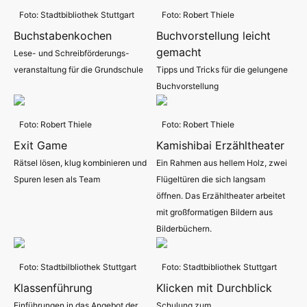
Foto: Stadtbibliothek Stuttgart
Foto: Robert Thiele
Buchstabenkochen
Buchvorstellung leicht
gemacht
Lese- und Schreibförderungs-
veranstaltung für die Grundschule
Tipps und Tricks für die gelungene
Buchvorstellung
Foto: Robert Thiele
Foto: Robert Thiele
Exit Game
Kamishibai Erzähltheater
Rätsel lösen, klug kombinieren und
Ein Rahmen aus hellem Holz, zwei
Spuren lesen als Team
Flügeltüren die sich langsam
öffnen. Das Erzähltheater arbeitet
mit großformatigen Bildern aus
Bilderbüchern.
Foto: Stadtbilbliothek Stuttgart
Foto: Stadtbibliothek Stuttgart
Klassenführung
Klicken mit Durchblick
Einführungen in das Angebot der
Schulung zum