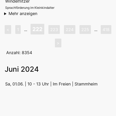
Windelflitzer
Sprachförderung im Kleinkindalter
Mehr anzeigen
222
<
1
...
223
224
225
...
418
>
Anzahl: 8354
Juni 2024
Sa, 01.06. | 10 - 13 Uhr | Im Freien |
Stammheim