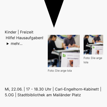
Kinder | Freizeit
Hilfe! Hausaufgaben!
mehr...
Foto: Die arge
lola
Foto: Die arge lola
Mi, 22.06. | 17 - 18.30 Uhr | Carl-Engelhorn-Kabinett |
5.OG |
Stadtbibliothek am Mailänder Platz