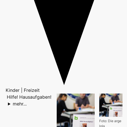
Kinder | Freizeit
Hilfe! Hausaufgaben!
mehr...
Foto: Die arge
lola