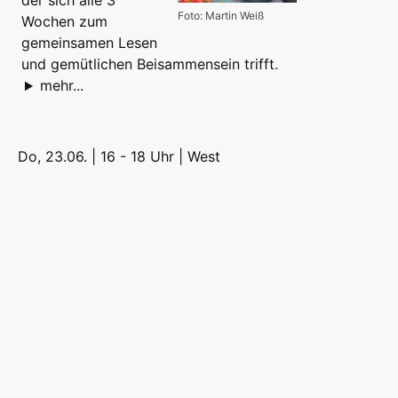
der sich alle 3
Foto: Martin Weiß
Wochen zum
gemeinsamen Lesen
und gemütlichen Beisammensein trifft.
mehr...
Do, 23.06. | 16 - 18 Uhr |
West