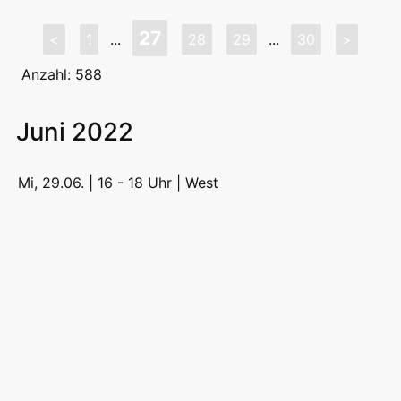
27
<
1
...
28
29
...
30
>
Anzahl: 588
Juni 2022
Mi, 29.06. | 16 - 18 Uhr |
West