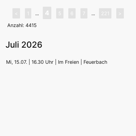
4
<
1
...
5
6
7
...
221
>
Anzahl: 4415
Juli 2026
Mi, 15.07. | 16.30 Uhr | Im Freien |
Feuerbach