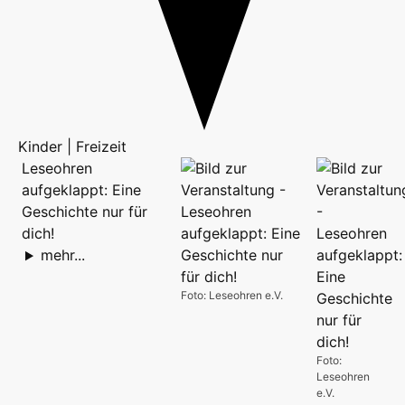
Kinder | Freizeit
Leseohren
aufgeklappt: Eine
Geschichte nur für
dich!
mehr...
Foto: Leseohren e.V.
Foto:
Leseohren
e.V.