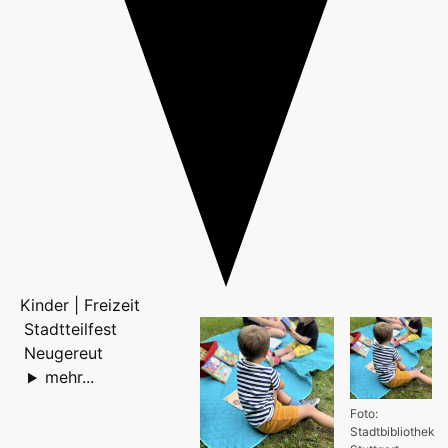
Kinder | Freizeit
Stadtteilfest
Neugereut
mehr...
Foto:
Stadtbibliothek