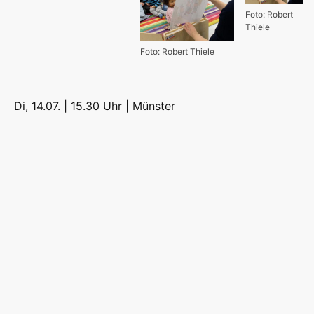
Foto: Robert
Thiele
Foto: Robert Thiele
Di, 14.07. | 15.30 Uhr |
Münster