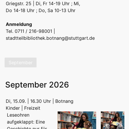
Griegstr. 25 | Di, Fr 14-19 Uhr ; Mi,
Do 14-18 Uhr ; Do, Sa 10-13 Uhr
Anmeldung
Tel. 0711 / 216-98001 |
stadtteilbibliothek.botnang@stuttgart.de
September
September 2026
Di, 15.09. | 16.30 Uhr | Botnang
Kinder | Freizeit
Leseohren
aufgeklappt: Eine
Geschichte nur für