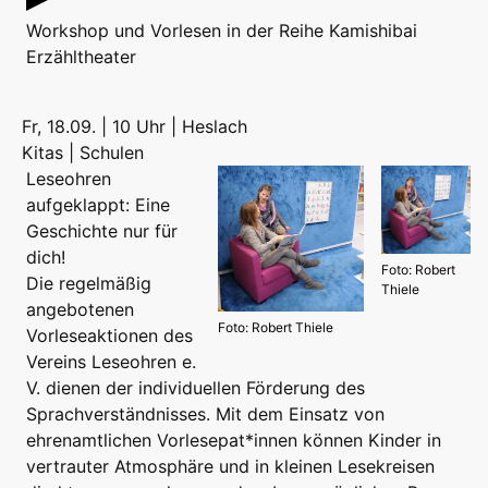
Workshop
und
Vorlesen
in der Reihe
Kamishibai
Erzähltheater
Fr, 18.09. | 10 Uhr | Heslach
Kitas | Schulen
Leseohren
aufgeklappt: Eine
Geschichte nur für
dich!
Foto: Robert
Die regelmäßig
Thiele
angebotenen
Foto: Robert Thiele
Vorleseaktionen des
Vereins Leseohren e.
V. dienen der individuellen Förderung des
Sprachverständnisses. Mit dem Einsatz von
ehrenamtlichen Vorlesepat*innen können Kinder in
vertrauter Atmosphäre und in kleinen Lesekreisen