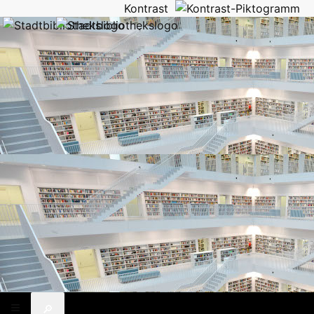
Kontrast
🔎