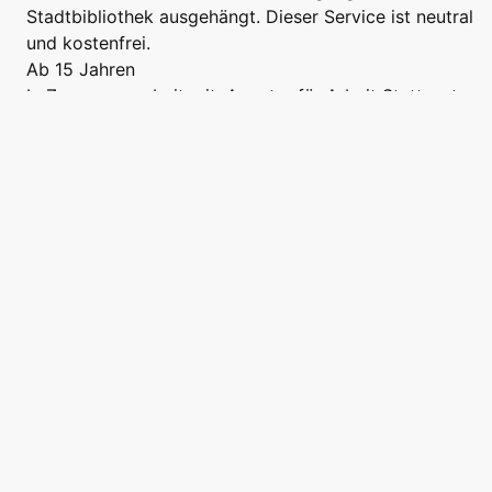
Stadtbibliothek ausgehängt. Dieser Service ist neutral
und kostenfrei.
Ab 15 Jahren
In Zusammenarbeit mit: Agentur für Arbeit Stuttgart