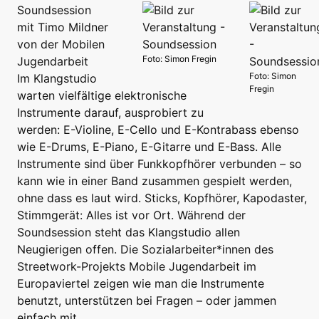
Soundsession
mit Timo Mildner
von der Mobilen
Foto: Simon Fregin
Jugendarbeit
Foto: Simon
Im Klangstudio
Fregin
warten vielfältige elektronische
Instrumente darauf, ausprobiert zu
werden: E-Violine, E-Cello und E-Kontrabass ebenso
wie E-Drums, E-Piano, E-Gitarre und E-Bass. Alle
Instrumente sind über Funkkopfhörer verbunden – so
kann wie in einer Band zusammen gespielt werden,
ohne dass es laut wird. Sticks, Kopfhörer, Kapodaster,
Stimmgerät: Alles ist vor Ort. Während der
Soundsession steht das Klangstudio allen
Neugierigen offen. Die Sozialarbeiter*innen des
Streetwork-Projekts Mobile Jugendarbeit im
Europaviertel zeigen wie man die Instrumente
benutzt, unterstützen bei Fragen – oder jammen
einfach mit.