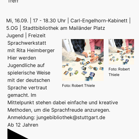
Treff
Mi, 16.09. | 17 - 18.30 Uhr | Carl-Engelhorn-Kabinett |
5.OG | Stadtbibliothek am Mailänder Platz
Jugend | Freizeit
Sprachwerkstatt
mit Rita Heimberger
Hier werden
Jugendliche auf
Foto: Robert
spielerische Weise
Thiele
mit der deutschen
Foto: Robert Thiele
Sprache vertraut
gemacht. Im
Mittelpunkt stehen dabei einfache und kreative
Methoden, um die Sprachfreude anzuregen.
Anmeldung: jungebibliothek@stuttgart.de
Ab 12 Jahren