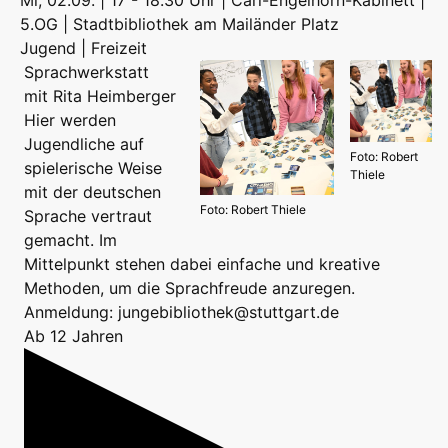
Mi, 02.09. | 17 - 18.30 Uhr | Carl-Engelhorn-Kabinett |
5.OG | Stadtbibliothek am Mailänder Platz
Jugend | Freizeit
Sprachwerkstatt
mit Rita Heimberger
Hier werden
Jugendliche auf
Foto: Robert
spielerische Weise
Thiele
mit der deutschen
Foto: Robert Thiele
Sprache vertraut
gemacht. Im
Mittelpunkt stehen dabei einfache und kreative
Methoden, um die Sprachfreude anzuregen.
Anmeldung: jungebibliothek@stuttgart.de
Ab 12 Jahren