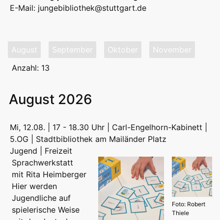
E-Mail:
jungebibliothek@stuttgart.de
August
September
Oktober
November
Anzahl: 13
August 2026
Mi, 12.08. | 17 - 18.30 Uhr | Carl-Engelhorn-Kabinett |
5.OG | Stadtbibliothek am Mailänder Platz
Jugend | Freizeit
Sprachwerkstatt
mit Rita Heimberger
Hier werden
Jugendliche auf
Foto: Robert
spielerische Weise
Thiele