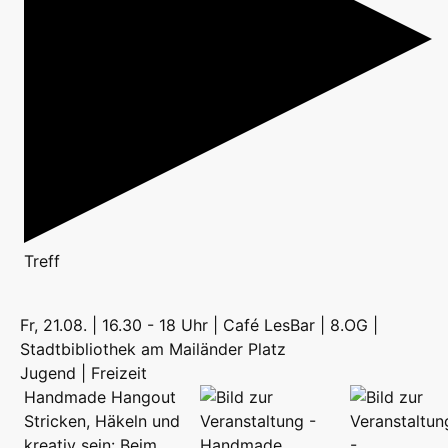
Treff
Fr, 21.08. | 16.30 - 18 Uhr | Café LesBar | 8.OG |
Stadtbibliothek am Mailänder Platz
Jugend | Freizeit
Handmade Hangout
Stricken, Häkeln und
kreativ sein: Beim