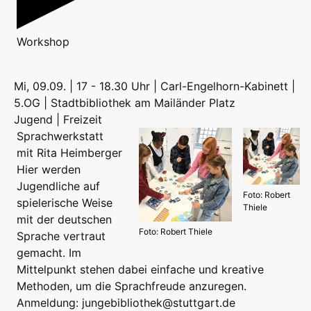
Workshop
Mi, 09.09. | 17 - 18.30 Uhr | Carl-Engelhorn-Kabinett |
5.OG | Stadtbibliothek am Mailänder Platz
Jugend | Freizeit
Sprachwerkstatt
mit Rita Heimberger
Hier werden
Jugendliche auf
Foto: Robert
spielerische Weise
Thiele
mit der deutschen
Foto: Robert Thiele
Sprache vertraut
gemacht. Im
Mittelpunkt stehen dabei einfache und kreative
Methoden, um die Sprachfreude anzuregen.
Anmeldung: jungebibliothek@stuttgart.de