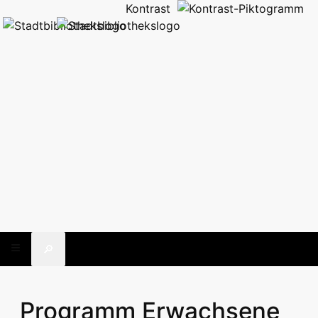
Kontrast
🔎
Programm Erwachsene