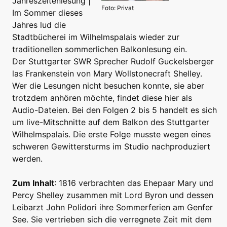
Jahreszeitenlesung |
Foto: Privat
Im Sommer dieses
Jahres lud die
Stadtbücherei im Wilhelmspalais wieder zur
traditionellen sommerlichen Balkonlesung ein.
Der Stuttgarter SWR Sprecher Rudolf Guckelsberger
las Frankenstein von Mary Wollstonecraft Shelley.
Wer die Lesungen nicht besuchen konnte, sie aber
trotzdem anhören möchte, findet diese hier als
Audio-Dateien. Bei den Folgen 2 bis 5 handelt es sich
um live-Mitschnitte auf dem Balkon des Stuttgarter
Wilhelmspalais. Die erste Folge musste wegen eines
schweren Gewittersturms im Studio nachproduziert
werden.
Zum Inhalt
: 1816 verbrachten das Ehepaar Mary und
Percy Shelley zusammen mit Lord Byron und dessen
Leibarzt John Polidori ihre Sommerferien am Genfer
See. Sie vertrieben sich die verregnete Zeit mit dem