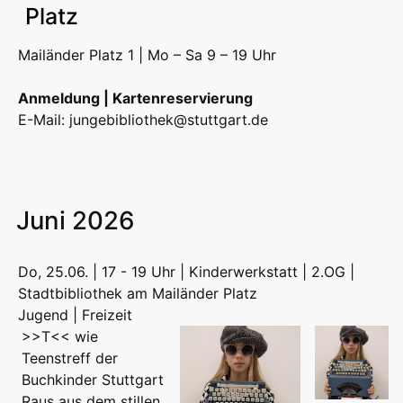
Platz
Mailänder Platz 1 | Mo – Sa 9 – 19 Uhr
Anmeldung | Kartenreservierung
E-Mail:
jungebibliothek@stuttgart.de
Juni 2026
Do, 25.06. | 17 - 19 Uhr | Kinderwerkstatt | 2.OG |
Stadtbibliothek am Mailänder Platz
Jugend | Freizeit
>>T<< wie
Teenstreff der
Buchkinder Stuttgart
Raus aus dem stillen