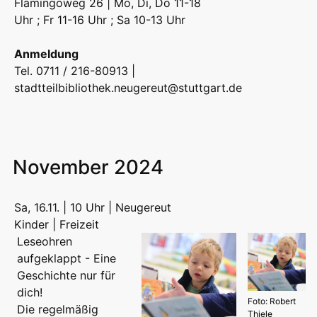
Flamingoweg 26 | Mo, Di, Do 11-18
Uhr ; Fr 11-16 Uhr ; Sa 10-13 Uhr
Anmeldung
Tel. 0711 / 216-80913 |
stadtteilbibliothek.neugereut@stuttgart.de
November 2024
Sa, 16.11. | 10 Uhr | Neugereut
Kinder | Freizeit
Leseohren
aufgeklappt - Eine
Geschichte nur für
dich!
Foto: Robert
Die regelmäßig
Thiele