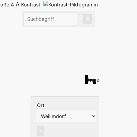
A
größe
A
Kontrast
Home
Ort
X