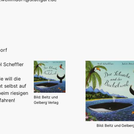
dorf
 Scheffler
e will die
t selbst auf
eim riesigen
Bild: Beltz und
fahren!
Gelberg Verlag
Bild: Beltz und Gelber