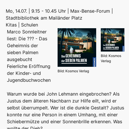
Mo, 14.07. | 9.15 - 10.45 Uhr | Max-Bense-Forum |
Stadtbibliothek am Mailänder Platz
Kitas | Schulen
Marco Sonnleitner
liest: Die ??? - Das
Geheimnis der
sieben Palmen
Bild: Kosmos
ausgebucht
Verlag
Feierliche Eröffnung
Bild: Kosmos Verlag
der Kinder- und
Jugendbuchwochen
Warum wurde bei John Lehmann eingebrochen? Als
Justus dem älteren Nachbarn zur Hilfe eilt, wird er
selbst überrumpelt. Wer ist die dunkle Gestalt? Justus
konnte nur eine Person in einem Umhang, mit einer
Schiebermütze und einer Sonnenbrille erkennen. Was
wollte der Dieb?