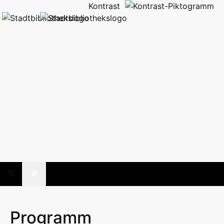
Kontrast
🔎
Programm