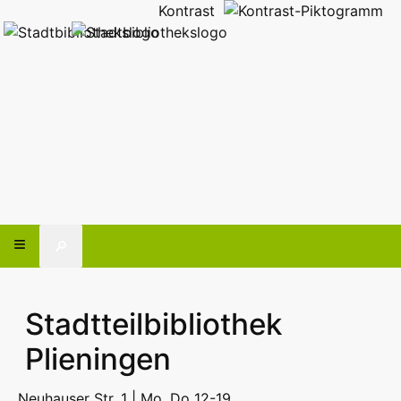
Kontrast
🔎
Stadtteilbibliothek
Plieningen
Neuhauser Str. 1 | Mo, Do 12-19