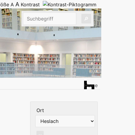
A
größe
A
Kontrast
Home
Ort