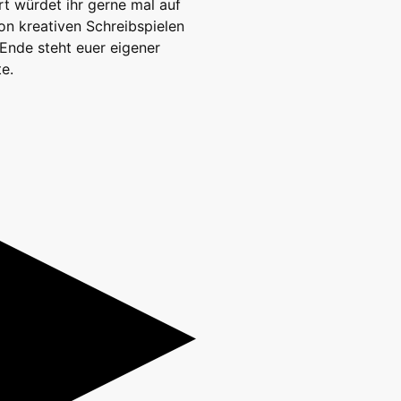
t würdet ihr gerne mal auf
von kreativen Schreibspielen
Ende steht euer eigener
te.