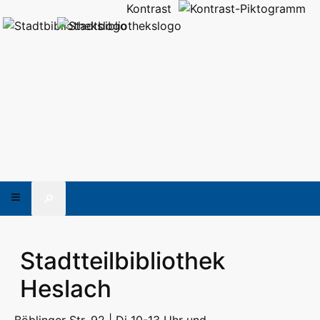
Kontrast
🔎
Stadtteilbibliothek
Heslach