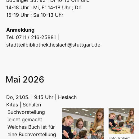
Böblinger Str. 92 | Di 10-13 Uhr und
14-18 Uhr ; Mi, Fr 14-18 Uhr ; Do
15-19 Uhr ; Sa 10-13 Uhr
Anmeldung
Tel. 0711 / 216-25881 |
stadtteilbibliothek.heslach@stuttgart.de
Mai 2026
Do, 21.05. | 9.15 Uhr | Heslach
Kitas | Schulen
Buchvorstellung
leicht gemacht
Welches Buch ist für
eine Buchvorstellung
Foto: Robert