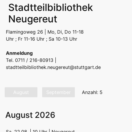
Stadtteilbibliothek
Neugereut
Flamingoweg 26 | Mo, Di, Do 11-18
Uhr ; Fr 11-16 Uhr ; Sa 10-13 Uhr
Anmeldung
Tel. 0711 / 216-80913 |
stadtteilbibliothek.neugereut@stuttgart.de
August
September
Anzahl: 5
August 2026
Sa, 22.08. | 10 Uhr | Neugereut