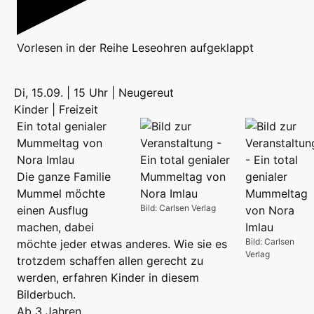
Vorlesen
in der Reihe
Leseohren aufgeklappt
Di, 15.09. | 15 Uhr | Neugereut
Kinder | Freizeit
Ein total genialer
Mummeltag von
Nora Imlau
Die ganze Familie
Mummel möchte
Bild: Carlsen Verlag
einen Ausflug
machen, dabei
Bild: Carlsen
möchte jeder etwas anderes. Wie sie es
Verlag
trotzdem schaffen allen gerecht zu
werden, erfahren Kinder in diesem
Bilderbuch.
Ab 3 Jahren