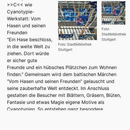
>>C<< wie
Cyanotypie-
Werkstatt: Vom
Hasen und seinen
Foto:
Freunden
Stadtbibliothek
"Ein Hase beschloss,
Stuttgart
Foto: Stadtbibliothek
in die weite Welt zu
Stuttgart
ziehen. Dort würde
er sicher gute
Freunde und ein hübsches Plätzchen zum Wohnen
finden." Gemeinsam wird dem baltischen Märchen
"Vom Hasen und seinen Freunden" gelauscht und
seine zauberhafte Welt entdeckt. Im Anschluss
gestalten die Besucher mit Blättern, Gräsern, Blüten,
Fantasie und etwas Magie eigene Motive als
Cyanotypien. So entstehen ganz besondere
Bilderbücher.
8 - 99 Jahre