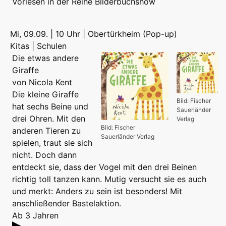
Vorlesen
in der Reihe
Bilderbuchshow
Mi, 09.09. | 10 Uhr | Obertürkheim (Pop-up)
Kitas | Schulen
Die etwas andere
Giraffe
von Nicola Kent
Die kleine Giraffe
Bild: Fischer
hat sechs Beine und
Sauerländer
drei Ohren. Mit den
Verlag
Bild: Fischer
anderen Tieren zu
Sauerländer Verlag
spielen, traut sie sich
nicht. Doch dann
entdeckt sie, dass der Vogel mit den drei Beinen
richtig toll tanzen kann. Mutig versucht sie es auch
und merkt: Anders zu sein ist besonders! Mit
anschließender Bastelaktion.
Ab 3 Jahren