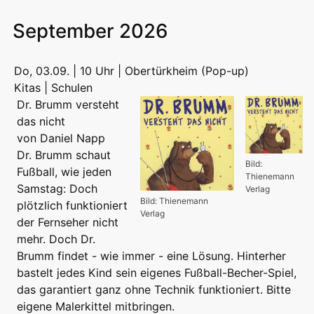
September 2026
Do, 03.09. | 10 Uhr | Obertürkheim (Pop-up)
Kitas | Schulen
Dr. Brumm versteht
das nicht
von Daniel Napp
Dr. Brumm schaut
Bild:
Fußball, wie jeden
Thienemann
Samstag: Doch
Verlag
Bild: Thienemann
plötzlich funktioniert
Verlag
der Fernseher nicht
mehr. Doch Dr.
Brumm findet - wie immer - eine Lösung. Hinterher
bastelt jedes Kind sein eigenes Fußball-Becher-Spiel,
das garantiert ganz ohne Technik funktioniert. Bitte
eigene Malerkittel mitbringen.