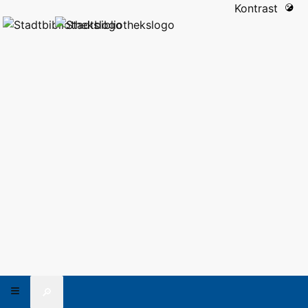
Kontrast
🔎