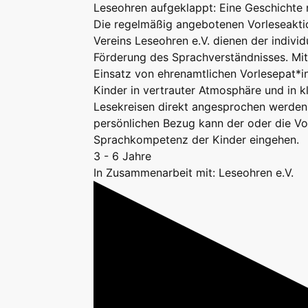
Leseohren aufgeklappt: Eine Geschichte n
Die regelmäßig angebotenen Vorleseakti
Vereins Leseohren e.V. dienen der individ
Förderung des Sprachverständnisses. Mi
Einsatz von ehrenamtlichen Vorlesepat*
Kinder in vertrauter Atmosphäre und in k
Lesekreisen direkt angesprochen werden
persönlichen Bezug kann der oder die Vor
Sprachkompetenz der Kinder eingehen.
3 - 6 Jahre
In Zusammenarbeit mit: Leseohren e.V.