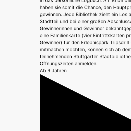
in das persönliche Logbuch. Am Ende de
haben sie somit die Chance, den Hauptpr
gewinnen. Jede Bibliothek zieht ein Los 
Stadtteil und bei einer großen Abschluss
Gewinnerinnen und Gewinner bekanntgeg
eine Familienkarte (vier Eintrittskarten 
Gewinner) für den Erlebnispark Tripsdrill
mitmachen möchten, können sich ab dem 
teilnehmenden Stuttgarter Stadtbiblioth
Öffnungszeiten anmelden.
Ab 6 Jahren