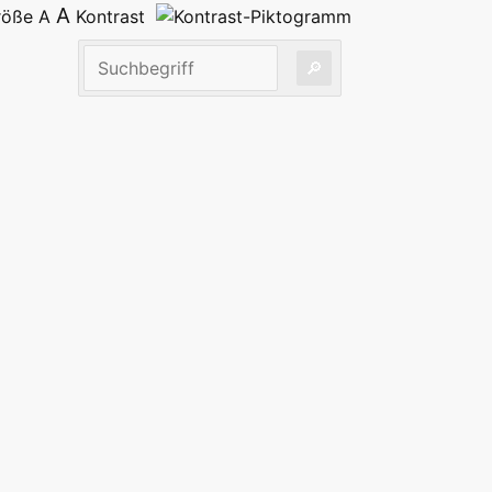
A
größe
A
Kontrast