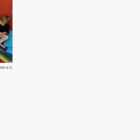
ren e.V.