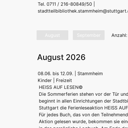
Tel. 0711 / 216-80849/50 |
stadtteilbibliothek.stammheim@stuttgart
August
September
Anzahl:
August 2026
08.06. bis 12.09. | Stammheim
Kinder | Freizeit
HEISS AUF LESEN©
Die Sommerferien stehen vor der Tür un
beginnt in allen Einrichtungen der Stadtb
Stuttgart die Ferienleseaktion HEISS A
Für jedes Buch, das von den Teilnehmend
Aktion gelesen wurde, bekommen sie ei