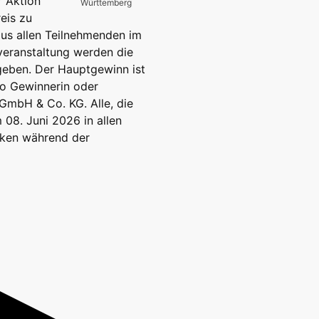
r Aktion
Württemberg
eis zu
aus allen Teilnehmenden im
veranstaltung werden die
eben. Der Hauptgewinn ist
pro Gewinnerin oder
 GmbH & Co. KG. Alle, die
08. Juni 2026 in allen
eken während der