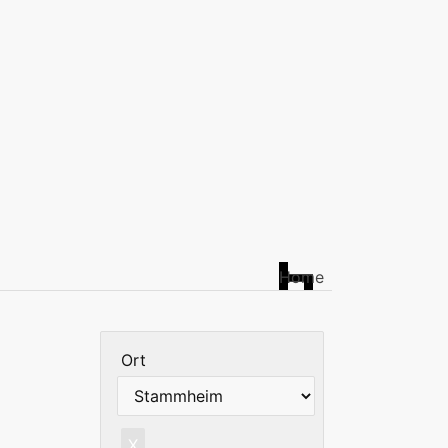
Home
Ort
X