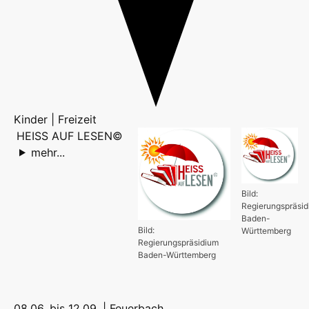
Kinder | Freizeit
HEISS AUF LESEN©
mehr...
Bild:
Regierungspräsi
Baden-
Bild:
Württemberg
Regierungspräsidium
Baden-Württemberg
08.06. bis 12.09. |
Feuerbach