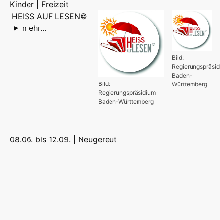
Kinder | Freizeit
HEISS AUF LESEN©
mehr...
Bild:
Regierungspräsi
Baden-
Bild:
Württemberg
Regierungspräsidium
Baden-Württemberg
08.06. bis 12.09. |
Neugereut