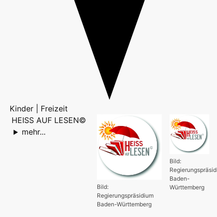
Kinder | Freizeit
HEISS AUF LESEN©
mehr...
Bild:
Regierungspräsi
Baden-
Bild:
Württemberg
Regierungspräsidium
Baden-Württemberg