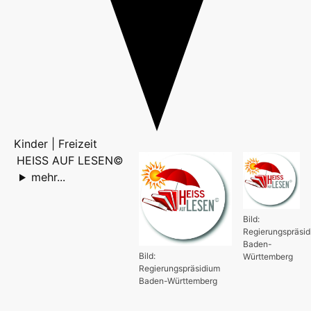
Kinder | Freizeit
HEISS AUF LESEN©
mehr...
Bild:
Regierungspräsi
Baden-
Bild:
Württemberg
Regierungspräsidium
Baden-Württemberg