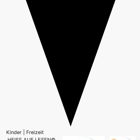
Kinder | Freizeit
HEISS AUF LESEN©