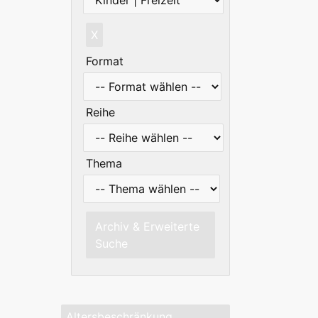
X
Format
Reihe
Thema
Archiv & Erweiterte
Suche
Altersbeschränkung