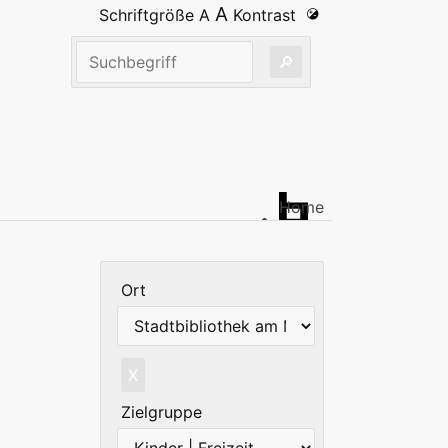
A
Schriftgröße
A
Kontrast
Home
Ort
X
Zielgruppe