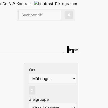
A
größe
A
Kontrast
Home
Ort
X
Zielgruppe