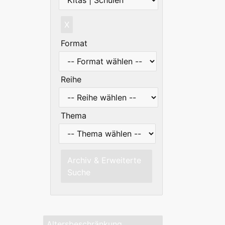
X
Format
Reihe
Thema
Archiv & Erweiterte
Suche
Altersbeschränkung