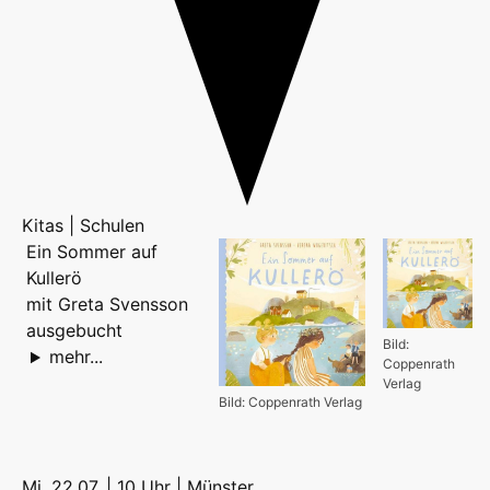
Kitas | Schulen
Ein Sommer auf
Kullerö
mit Greta Svensson
ausgebucht
Bild:
mehr...
Coppenrath
Verlag
Bild: Coppenrath Verlag
Mi, 22.07. | 10 Uhr |
Münster