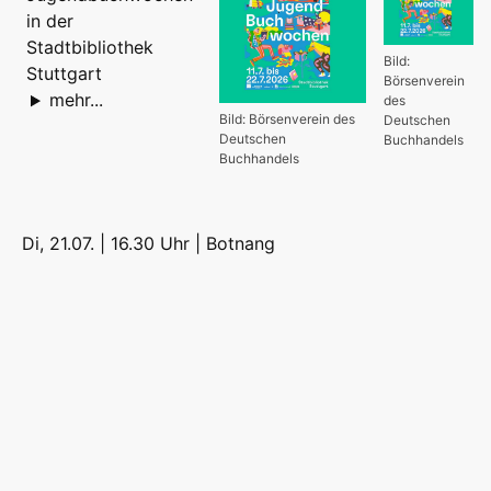
in der
Stadtbibliothek
Bild:
Stuttgart
Börsenverein
mehr...
des
Bild: Börsenverein des
Deutschen
Deutschen
Buchhandels
Buchhandels
Di, 21.07. | 16.30 Uhr |
Botnang