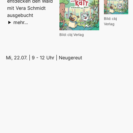
entdecken den Wald
mit Vera Schmidt
ausgebucht
Bild: cbj
mehr...
Verlag
Bild: cbj Verlag
Mi, 22.07. | 9 - 12 Uhr |
Neugereut