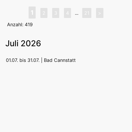
1
2
3
4
...
21
>
Anzahl: 419
Juli 2026
01.07. bis 31.07. |
Bad Cannstatt