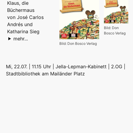
Klaus, die
Büchermaus
von José Carlos
Andrés und
Bild: Don
Katharina Sieg
Bosco Verlag
mehr...
Bild: Don Bosco Verlag
Mi, 22.07. | 11.15 Uhr | Jella-Lepman-Kabinett | 2.OG |
Stadtbibliothek am Mailänder Platz