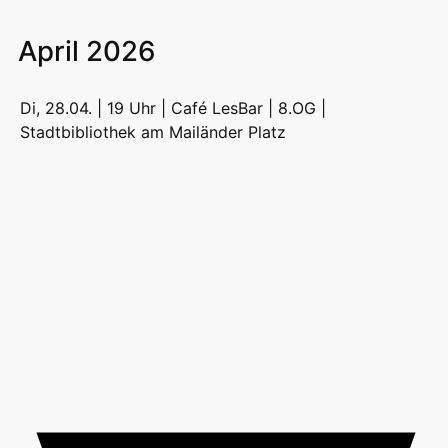
April 2026
Di, 28.04. | 19 Uhr | Café LesBar | 8.OG |
Stadtbibliothek am Mailänder Platz