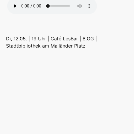
Di, 12.05. | 19 Uhr | Café LesBar | 8.OG |
Stadtbibliothek am Mailänder Platz