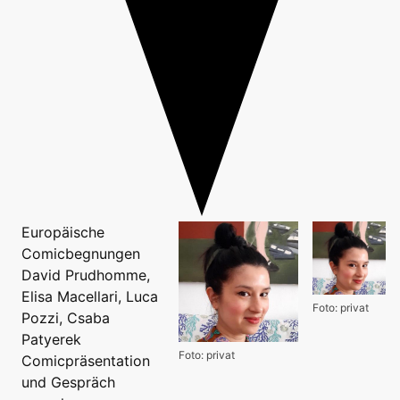
Europäische
Comicbegnungen
David Prudhomme,
Elisa Macellari, Luca
Foto: privat
Pozzi, Csaba
Patyerek
Foto: privat
Comicpräsentation
und Gespräch