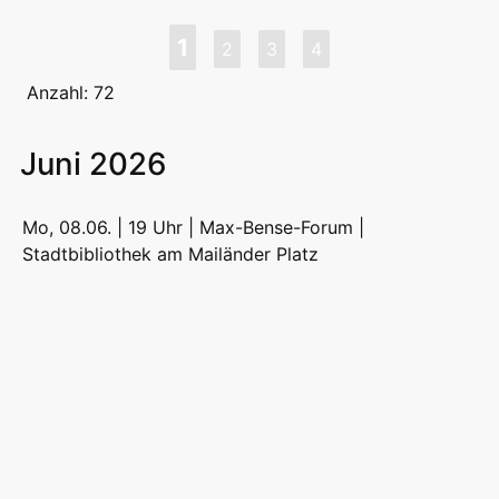
1
2
3
4
Anzahl: 72
Juni 2026
Mo, 08.06. | 19 Uhr | Max-Bense-Forum |
Stadtbibliothek am Mailänder Platz