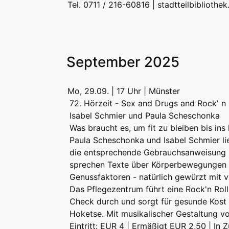
Tel. 0711 / 216-60816 |
stadtteilbibliothe
September 2025
Mo, 29.09. | 17 Uhr | Münster
72. Hörzeit - Sex and Drugs and Rock' n 
Isabel Schmier und Paula Scheschonka
Was braucht es, um fit zu bleiben bis ins
Paula Scheschonka und Isabel Schmier li
die entsprechende Gebrauchsanweisung
sprechen Texte über Körperbewegungen
Genussfaktoren - natürlich gewürzt mit v
Das Pflegezentrum führt eine Rock'n Roll
Check durch und sorgt für gesunde Kost
Hoketse. Mit musikalischer Gestaltung v
Eintritt: EUR 4 | Ermäßigt EUR 2,50 | In