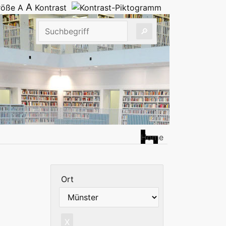
A
größe
A
Kontrast
Home
Ort
X