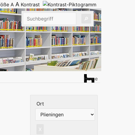
A
größe
A
Kontrast
Home
Ort
X