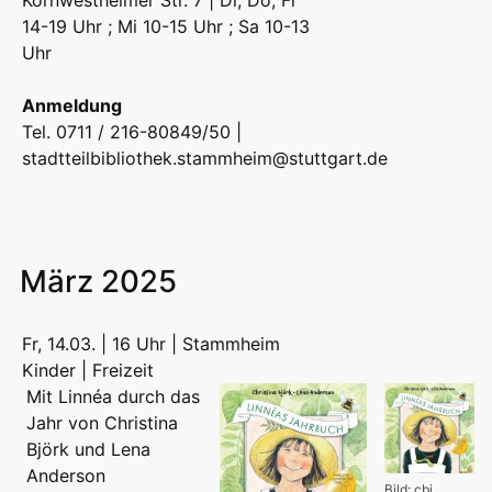
Kornwestheimer Str. 7 | Di, Do, Fr
14-19 Uhr ; Mi 10-15 Uhr ; Sa 10-13
Uhr
Anmeldung
Tel. 0711 / 216-80849/50 |
stadtteilbibliothek.stammheim@stuttgart.de
März 2025
Fr, 14.03. | 16 Uhr | Stammheim
Kinder | Freizeit
Mit Linnéa durch das
Jahr von Christina
Björk und Lena
Anderson
Bild: cbj