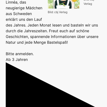
Linnéa, das
Verlag
neugierige Mädchen
Bild: cbj Verlag
aus Schweden
erklärt uns den Lauf
des Jahres. Jeden Monat lesen und basteln wir uns
durch die Jahreszeiten. Freut euch auf schöne
Geschichten, spannende Informationen über unsere
Natur und jede Menge Bastelspaß!
Bitte anmelden.
Ab 3 Jahren